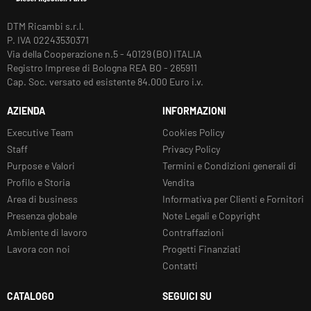
DTM Ricambi s.r.l.
P. IVA 02243530371
Via della Cooperazione n.5 - 40129 (BO) ITALIA
Registro Imprese di Bologna REA BO - 265911
Cap. Soc. versato ed esistente 84.000 Euro i.v.
AZIENDA
INFORMAZIONI
Executive Team
Cookies Policy
Staff
Privacy Policy
Purpose e Valori
Termini e Condizioni generali di
Profilo e Storia
Vendita
Area di business
Informativa per Clienti e Fornitori
Presenza globale
Note Legali e Copyright
Ambiente di lavoro
Contraffazioni
Lavora con noi
Progetti Finanziati
Contatti
CATALOGO
SEGUICI SU