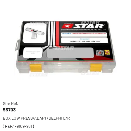
Star Ref.
53703
BOX LOW PRESS/ADAPT/DELPHI C/R
( REF/ -9109-951 )