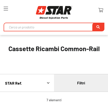
Toggle
Nav
Ri
Cassette Ricambi Common-Rail
Filtri
7
elementi