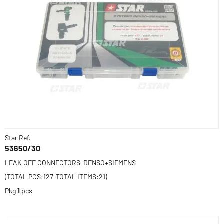
Star Ref.
53650/30
LEAK OFF CONNECTORS-DENSO+SIEMENS
(TOTAL PCS:127-TOTAL ITEMS:21)
Pkg
1
pcs