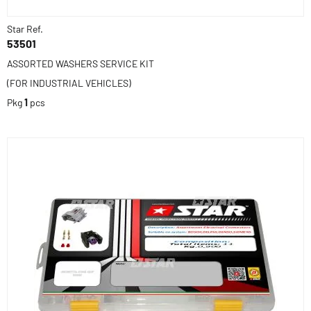
Star Ref.
53501
ASSORTED WASHERS SERVICE KIT
(FOR INDUSTRIAL VEHICLES)
Pkg
1
pcs