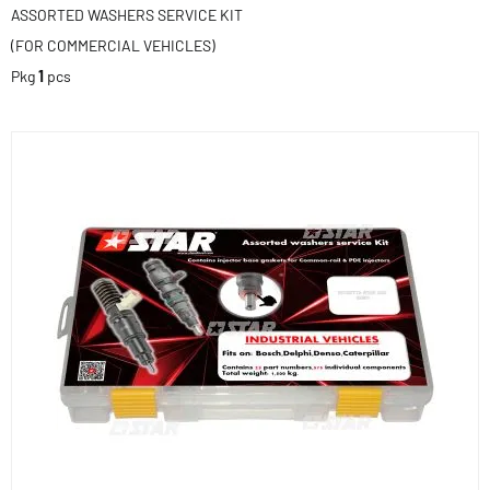
ASSORTED WASHERS SERVICE KIT
(FOR COMMERCIAL VEHICLES)
Pkg
1
pcs