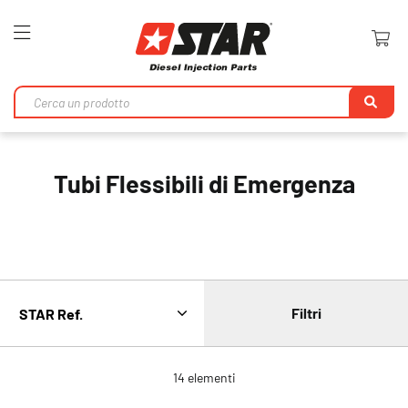
Toggle
Nav
Ri
Tubi Flessibili di Emergenza
Filtri
14
elementi