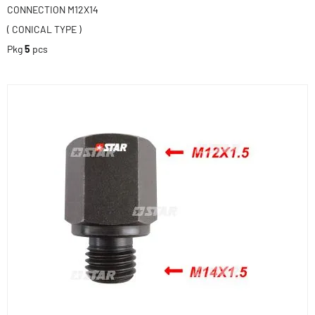
CONNECTION M12X14
( CONICAL TYPE )
Pkg
5
pcs