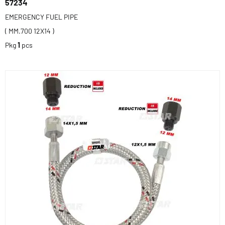
57234
EMERGENCY FUEL PIPE
( MM.700 12X14 )
Pkg
1
pcs