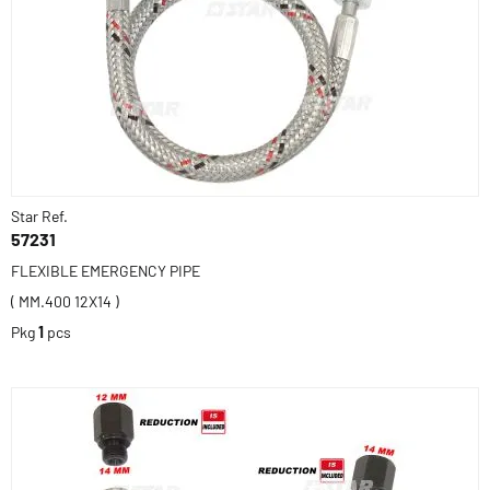
Star Ref.
57231
FLEXIBLE EMERGENCY PIPE
( MM.400 12X14 )
Pkg
1
pcs