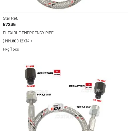
Star Ref.
57235
FLEXIBLE EMERGENCY PIPE
( MM.800 12X14 )
Pkg
1
pcs