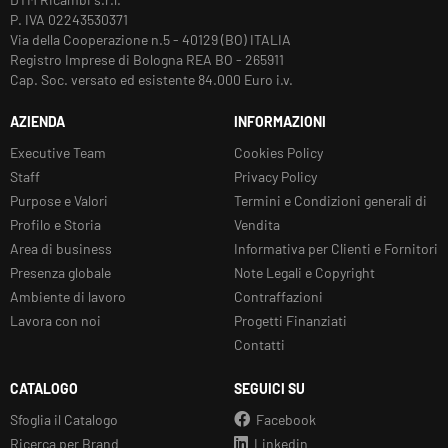
P. IVA 02243530371
Via della Cooperazione n.5 - 40129 (BO) ITALIA
Registro Imprese di Bologna REA BO - 265911
Cap. Soc. versato ed esistente 84.000 Euro i.v.
AZIENDA
INFORMAZIONI
Executive Team
Cookies Policy
Staff
Privacy Policy
Purpose e Valori
Termini e Condizioni generali di
Profilo e Storia
Vendita
Area di business
Informativa per Clienti e Fornitori
Presenza globale
Note Legali e Copyright
Ambiente di lavoro
Contraffazioni
Lavora con noi
Progetti Finanziati
Contatti
CATALOGO
SEGUICI SU
Sfoglia il Catalogo
Facebook
Ricerca per Brand
Linkedin