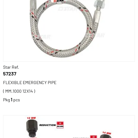
Star Ref.
57237
FLEXIBLE EMERGENCY PIPE
( MM.1000 12X14 )
Pkg
1
pcs