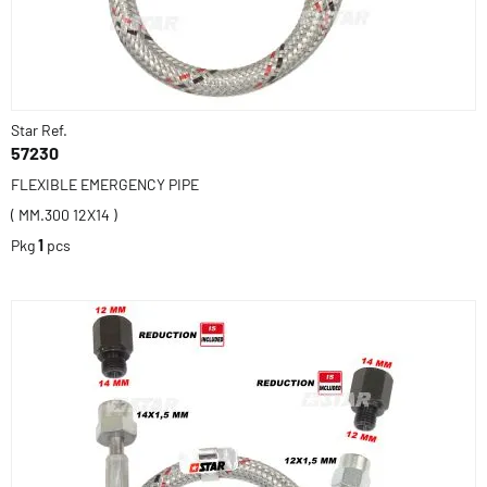
Star Ref.
57230
FLEXIBLE EMERGENCY PIPE
( MM.300 12X14 )
Pkg
1
pcs