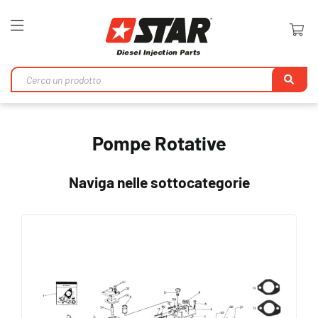
Toggle
Nav
Ri
Pompe Rotative
Naviga nelle sottocategorie