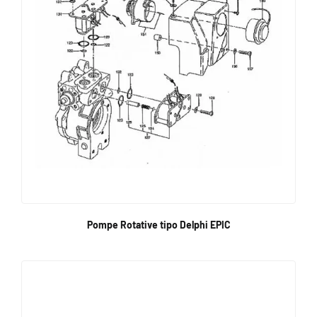
Pompe Rotative tipo Delphi EPIC