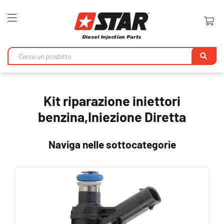
Toggle
Nav
Ri
Kit riparazione iniettori
benzina,Iniezione Diretta
Naviga nelle sottocategorie