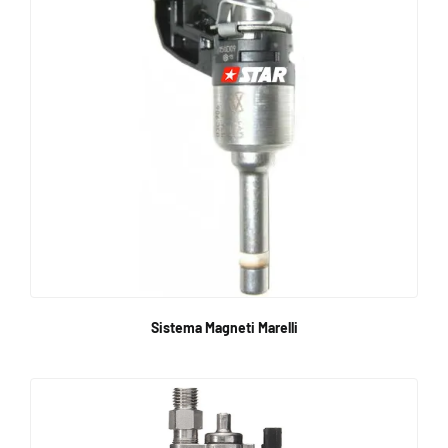
Sistema Magneti Marelli