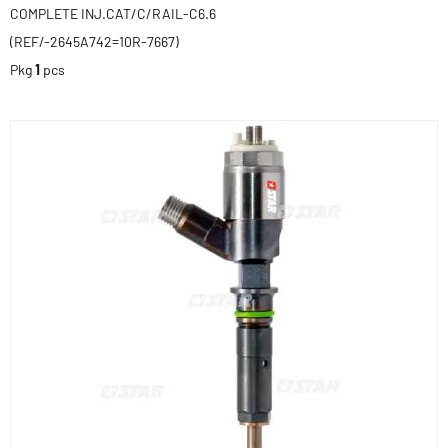
COMPLETE INJ.CAT/C/RAIL-C6.6
(REF/-2645A742=10R-7667)
Pkg
1
pcs