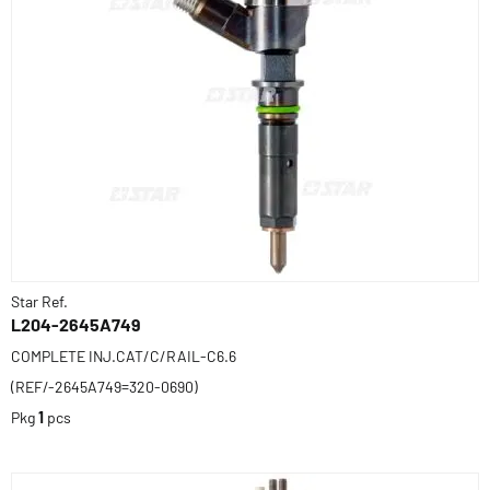
Star Ref.
L204-2645A749
COMPLETE INJ.CAT/C/RAIL-C6.6
(REF/-2645A749=320-0690)
Pkg
1
pcs