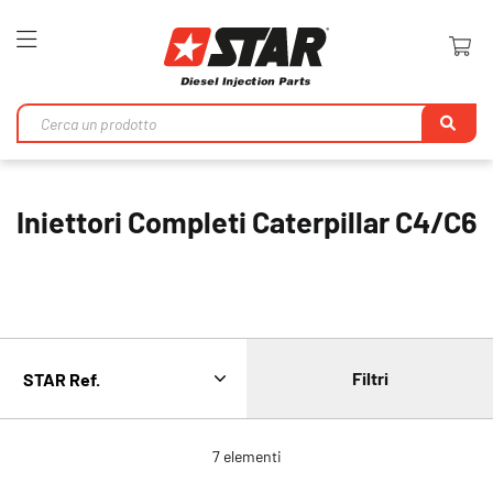
Toggle
Nav
Ri
Iniettori Completi Caterpillar C4/C6
Filtri
7
elementi