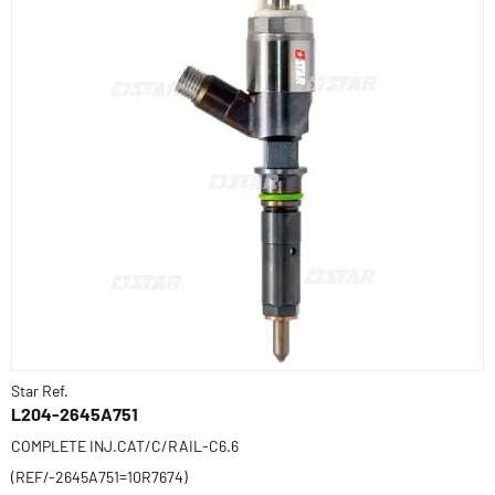
Star Ref.
L204-2645A751
COMPLETE INJ.CAT/C/RAIL-C6.6
(REF/-2645A751=10R7674)