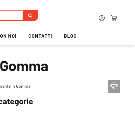
ON NOI
CONTATTI
BLOG
n Gomma
urante in Gomma
categorie