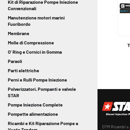
Kit di Riparazione Pompe Iniezione
Convenzionali
Manutenzione motori marini
Fuoribordo
Membrane
Molle di Compressione
T
O' Ring e Cornici in Gomma
Paraoli
Parti elettriche
Perni e Rulli Pompe Iniezione
Polverizzatori, Pompanti e valvole
STAR
Pompe Iniezione Complete
Pompette alimentazione
Ricambi e Kit Riparazione Pompe a
DTM Ricambi s.r
Vuoto Tandem