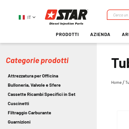
IT
Ricerca
PRODOTTI
AZIENDA
AR
Tu
Categorie prodotti
Attrezzatura per Officina
Home
T
Bulloneria, Valvole e Sfere
Cassette Ricambi Specifici in Set
Cuscinetti
Filtraggio Carburante
Guarnizioni