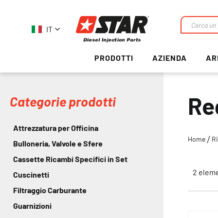
IT
Ricerca
PRODOTTI
AZIENDA
AR
Re
Categorie prodotti
Attrezzatura per Officina
Home
R
Bulloneria, Valvole e Sfere
Cassette Ricambi Specifici in Set
2
eleme
Cuscinetti
Filtraggio Carburante
Guarnizioni