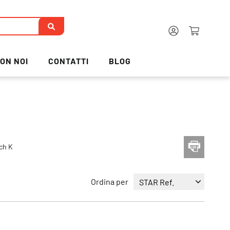
ON NOI
CONTATTI
BLOG
ch K
Ordina per