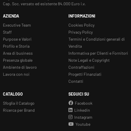
Cap. Soc. versato ed esistente 84.000 Euro i.v.
AZIENDA
INFORMAZIONI
Executive Team
Cookies Policy
Staff
Privacy Policy
Purpose e Valori
Termini e Condizioni generali di
Profilo e Storia
Vendita
Area di business
Informativa per Clienti e Fornitori
Presenza globale
Note Legali e Copyright
Ambiente di lavoro
Contraffazioni
Lavora con noi
Progetti Finanziati
Contatti
CATALOGO
SEGUICI SU
Sfoglia il Catalogo
Facebook
Ricerca per Brand
Linkedin
Instagram
Youtube