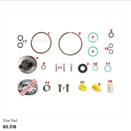
Star Ref.
60.316