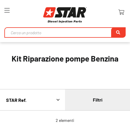
Toggle
Nav
Ri
Kit Riparazione pompe Benzina
Filtri
2
elementi