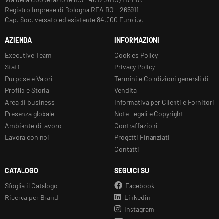
Registro Imprese di Bologna REA BO - 265911
Cap. Soc. versato ed esistente 84.000 Euro i.v.
AZIENDA
INFORMAZIONI
Executive Team
Cookies Policy
Staff
Privacy Policy
Purpose e Valori
Termini e Condizioni generali di
Profilo e Storia
Vendita
Area di business
Informativa per Clienti e Fornitori
Presenza globale
Note Legali e Copyright
Ambiente di lavoro
Contraffazioni
Lavora con noi
Progetti Finanziati
Contatti
CATALOGO
SEGUICI SU
Sfoglia il Catalogo
Facebook
Ricerca per Brand
Linkedin
Instagram