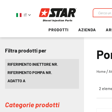
IT
Ricerca
PRODOTTI
AZIENDA
AR
Po
Filtra prodotti per
RIFERIMENTO INIETTORE NR.
Home
At
RIFERIMENTO POMPA NR.
ADATTO A
2
eleme
Categorie prodotti