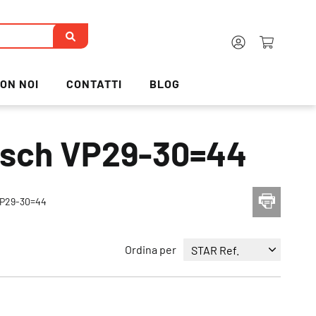
ON NOI
CONTATTI
BLOG
Bosch VP29-30=44
VP29-30=44
Ordina per