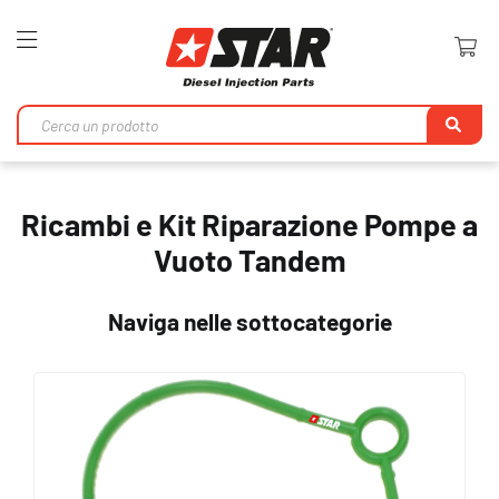
Toggle
Nav
Ri
Ricambi e Kit Riparazione Pompe a
Vuoto Tandem
Naviga nelle sottocategorie