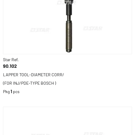
Star Ref.
90.102
LAPPER TOOL-DIAMETER CORR/
(FOR INJ/PDE-TYPE BOSCH )
Pkg
1
pcs