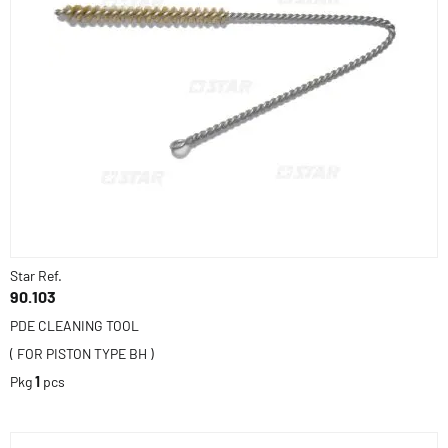
Star Ref.
90.103
PDE CLEANING TOOL
( FOR PISTON TYPE BH )
Pkg
1
pcs