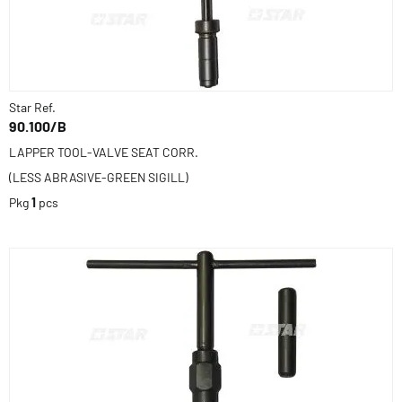
Star Ref.
90.100/B
LAPPER TOOL-VALVE SEAT CORR.
(LESS ABRASIVE-GREEN SIGILL)
Pkg
1
pcs