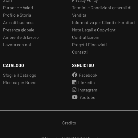
Staff
Privacy Policy
Purpose e Valori
Termini e Condizioni generali di
Profilo e Storia
Vendita
Area di business
Informativa per Clienti e Fornitori
Presenza globale
Note Legali e Copyright
Ambiente di lavoro
Contraffazioni
Lavora con noi
Progetti Finanziati
Contatti
CATALOGO
SEGUICI SU
Sfoglia il Catalogo
Facebook
Ricerca per Brand
Linkedin
Instagram
Youtube
Credits