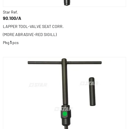
Star Ref.
90.100/A
LAPPER TOOL-VALVE SEAT CORR.
(MORE ABRASIVE-RED SIGILL)
Pkg
1
pcs