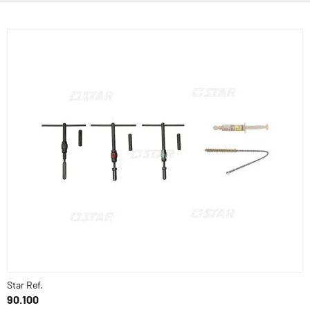
Star Ref.
90.100