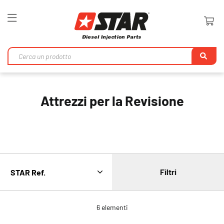
Toggle
Nav
Ri
Attrezzi per la Revisione
Filtri
6
elementi