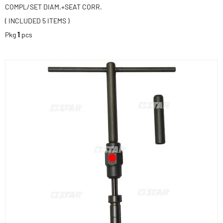
COMPL/SET DIAM.+SEAT CORR.
( INCLUDED 5 ITEMS )
Pkg
1
pcs