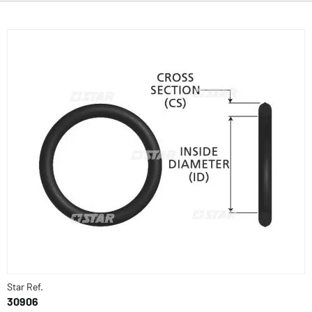
Star Ref.
30906