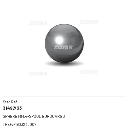
Star Ref.
31497/33
SPHERE MM.4-SPOOL EUROCARGO
( REF/-1903230007 )