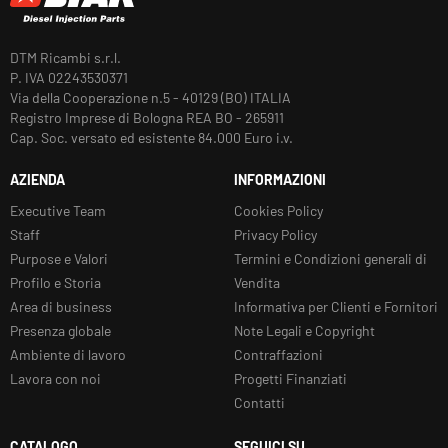
DTM Ricambi s.r.l.
P. IVA 02243530371
Via della Cooperazione n.5 - 40129 (BO) ITALIA
Registro Imprese di Bologna REA BO - 265911
Cap. Soc. versato ed esistente 84.000 Euro i.v.
AZIENDA
INFORMAZIONI
Executive Team
Cookies Policy
Staff
Privacy Policy
Purpose e Valori
Termini e Condizioni generali di
Profilo e Storia
Vendita
Area di business
Informativa per Clienti e Fornitori
Presenza globale
Note Legali e Copyright
Ambiente di lavoro
Contraffazioni
Lavora con noi
Progetti Finanziati
Contatti
CATALOGO
SEGUICI SU