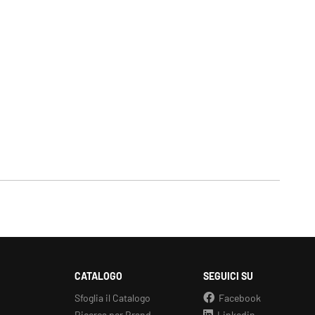
CATALOGO
SEGUICI SU
Sfoglia il Catalogo
Facebook
Ricerca per Brand
Linkedin