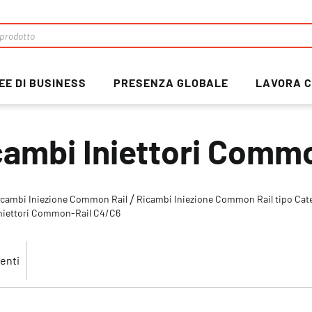
EE DI BUSINESS
PRESENZA GLOBALE
LAVORA C
cambi Iniettori Comm
icambi Iniezione Common Rail
Ricambi Iniezione Common Rail tipo Cate
niettori Common-Rail C4/C6
enti