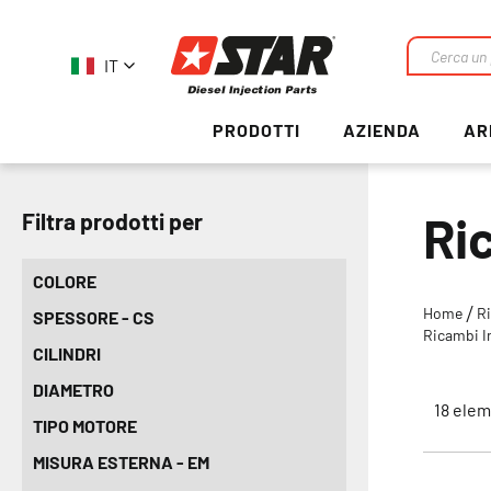
IT
Ricerca
PRODOTTI
AZIENDA
AR
Ri
Filtra prodotti per
COLORE
Home
R
SPESSORE - CS
Ricambi I
CILINDRI
DIAMETRO
18
elem
TIPO MOTORE
MISURA ESTERNA - EM