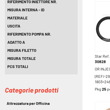
RIFERIMENTO INIETTORE NR.
MISURA INTERNA - ID
MATERIALE
USCITA
RIFERIMENTO POMPA NR.
ADATTO A
MISURA FILETTO
Star Ref.
MISURA TOTALE
30828
PCS TOTALI
OR INJE
(REF/-29
1803=24
Categorie prodotti
Pkg
25
p
Attrezzatura per Officina