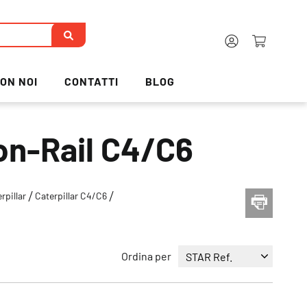
ON NOI
CONTATTI
BLOG
on-Rail C4/C6
rpillar
Caterpillar C4/C6
Ordina per