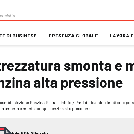
EE DI BUSINESS
PRESENZA GLOBALE
LAVORA C
trezzatura smonta e
nzina alta pressione
cambi Iniezione Benzina,Bi-fuel,Hybrid
Parti di ricambio iniettori e po
ura smonta e monta pompe benzina alta pressione
File PDF Allegato