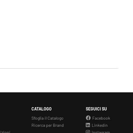
CATALOGO
SEGUICI SU
Sfoglia il Catalogo
Facebook
Ricerca per Brand
Linkedin
izioni
Instagram