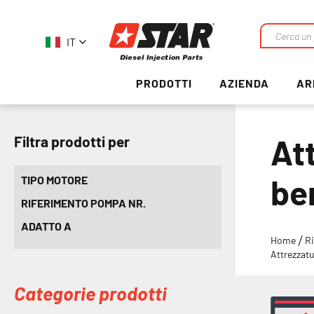
IT
Ricerca
PRODOTTI
AZIENDA
AR
At
Filtra prodotti per
be
TIPO MOTORE
RIFERIMENTO POMPA NR.
ADATTO A
Home
Ri
Attrezzat
Categorie prodotti