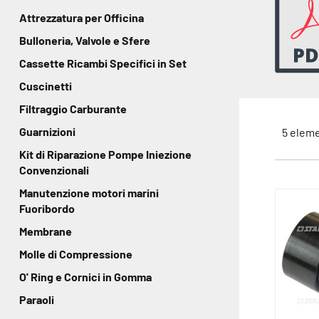
Attrezzatura per Officina
Bulloneria, Valvole e Sfere
Cassette Ricambi Specifici in Set
Cuscinetti
Filtraggio Carburante
Guarnizioni
5
eleme
Kit di Riparazione Pompe Iniezione
Convenzionali
Manutenzione motori marini
Fuoribordo
Membrane
Molle di Compressione
O' Ring e Cornici in Gomma
Paraoli