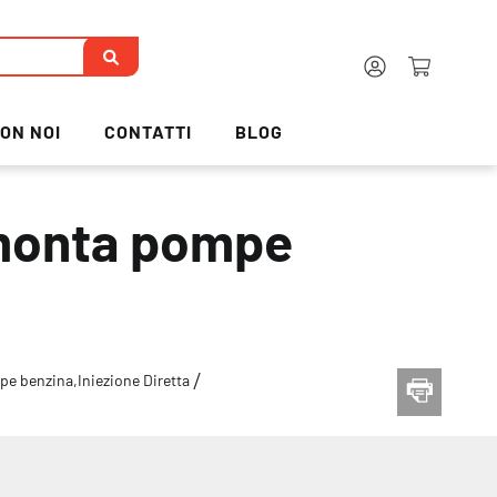
ON NOI
CONTATTI
BLOG
 monta pompe
mpe benzina,Iniezione Diretta