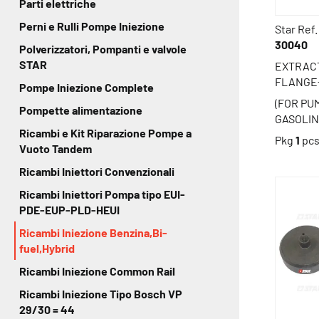
Parti elettriche
Perni e Rulli Pompe Iniezione
Star Ref.
30040
Polverizzatori, Pompanti e valvole
STAR
EXTRAC
FLANGE
Pompe Iniezione Complete
(FOR PU
Pompette alimentazione
GASOLIN
Ricambi e Kit Riparazione Pompe a
Pkg
1
pc
Vuoto Tandem
Ricambi Iniettori Convenzionali
Ricambi Iniettori Pompa tipo EUI-
PDE-EUP-PLD-HEUI
Ricambi Iniezione Benzina,Bi-
fuel,Hybrid
Ricambi Iniezione Common Rail
Ricambi Iniezione Tipo Bosch VP
29/30 = 44