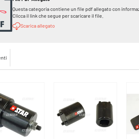
Questa categoria contiene un file pdf allegato con informa
Clicca il link che segue per scaricare il file.
Scarica allegato
nti