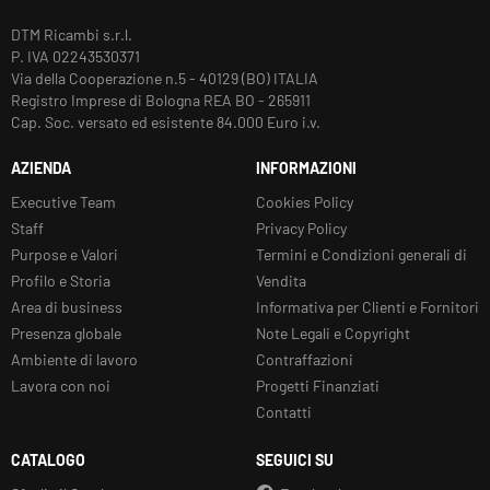
DTM Ricambi s.r.l.
P. IVA 02243530371
Via della Cooperazione n.5 - 40129 (BO) ITALIA
Registro Imprese di Bologna REA BO - 265911
Cap. Soc. versato ed esistente 84.000 Euro i.v.
AZIENDA
INFORMAZIONI
Executive Team
Cookies Policy
Staff
Privacy Policy
Purpose e Valori
Termini e Condizioni generali di
Profilo e Storia
Vendita
Area di business
Informativa per Clienti e Fornitori
Presenza globale
Note Legali e Copyright
Ambiente di lavoro
Contraffazioni
Lavora con noi
Progetti Finanziati
Contatti
CATALOGO
SEGUICI SU