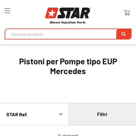
Toggle
Nav
Ri
Pistoni per Pompe tipo EUP
Mercedes
Filtri
14
elementi