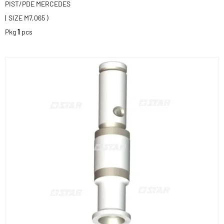
PIST/PDE MERCEDES
( SIZE M7,065 )
Pkg
1
pcs