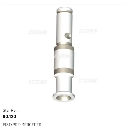
Star Ref.
90.120
PIST/PDE-MERCEDES