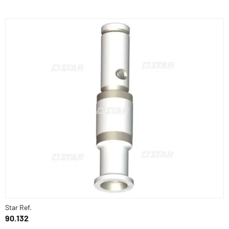
Star Ref.
90.132