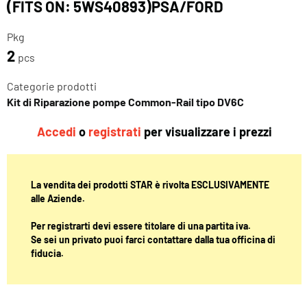
(FITS ON: 5WS40893)PSA/FORD
Pkg
2
pcs
Categorie prodotti
Kit di Riparazione pompe Common-Rail tipo DV6C
Accedi
o
registrati
per visualizzare i prezzi
La vendita dei prodotti STAR è rivolta ESCLUSIVAMENTE
alle Aziende.
Per registrarti devi essere titolare di una partita iva.
Se sei un privato puoi farci contattare dalla tua officina di
fiducia.